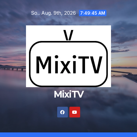
Zum
So.. Aug. 9th, 2026
Inhalt
7:49:46 AM
springen
MixiTV