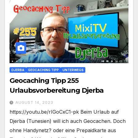
DJERBA
GEOCACHING TIPP
UNTERWEGS
Geocaching Tipp 255
Urlaubsvorbereitung Djerba
AUGUST 14, 2023
https://youtu.be/rIGoCxC1-pk Beim Urlaub auf
Djerba (Tunesien) will ich auch Geocachen. Doch
ohne Handynetz? oder eine Prepaidkarte aus