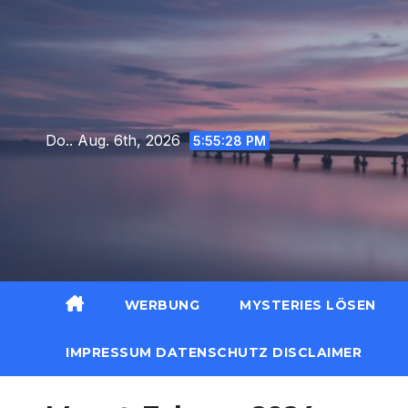
Zum
Inhalt
springen
Do.. Aug. 6th, 2026
5:55:29 PM
WERBUNG
MYSTERIES LÖSEN
IMPRESSUM DATENSCHUTZ DISCLAIMER