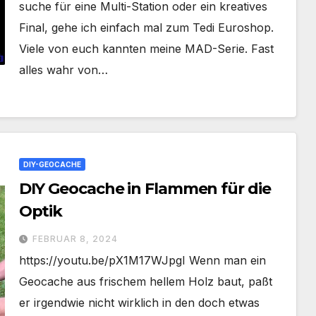
suche für eine Multi-Station oder ein kreatives
Final, gehe ich einfach mal zum Tedi Euroshop.
Viele von euch kannten meine MAD-Serie. Fast
alles wahr von…
DIY-GEOCACHE
DIY Geocache in Flammen für die
Optik
FEBRUAR 8, 2024
https://youtu.be/pX1M17WJpgI Wenn man ein
Geocache aus frischem hellem Holz baut, paßt
er irgendwie nicht wirklich in den doch etwas