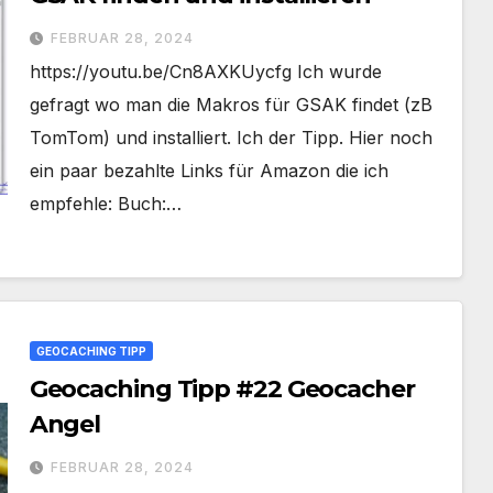
FEBRUAR 28, 2024
https://youtu.be/Cn8AXKUycfg Ich wurde
gefragt wo man die Makros für GSAK findet (zB
TomTom) und installiert. Ich der Tipp. Hier noch
ein paar bezahlte Links für Amazon die ich
empfehle: Buch:…
GEOCACHING TIPP
Geocaching Tipp #22 Geocacher
Angel
FEBRUAR 28, 2024