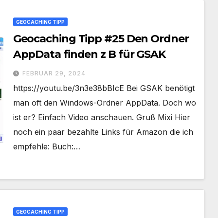
GEOCACHING TIPP
Geocaching Tipp #25 Den Ordner
AppData finden z B für GSAK
FEBRUAR 29, 2024
https://youtu.be/3n3e38bBIcE Bei GSAK benötigt
man oft den Windows-Ordner AppData. Doch wo
ist er? Einfach Video anschauen. Gruß Mixi Hier
noch ein paar bezahlte Links für Amazon die ich
empfehle: Buch:…
GEOCACHING TIPP