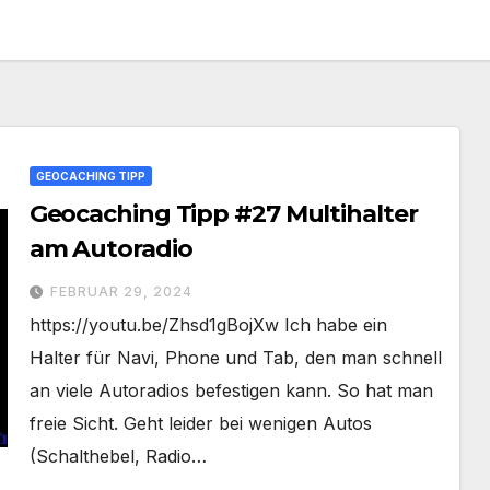
GEOCACHING TIPP
Geocaching Tipp #27 Multihalter
am Autoradio
FEBRUAR 29, 2024
https://youtu.be/Zhsd1gBojXw Ich habe ein
Halter für Navi, Phone und Tab, den man schnell
an viele Autoradios befestigen kann. So hat man
freie Sicht. Geht leider bei wenigen Autos
(Schalthebel, Radio…