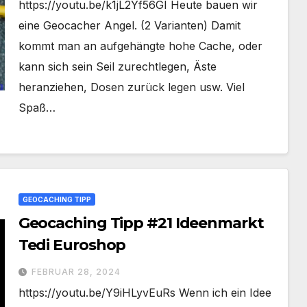
https://youtu.be/k1jL2Yf56GI Heute bauen wir
eine Geocacher Angel. (2 Varianten) Damit
kommt man an aufgehängte hohe Cache, oder
kann sich sein Seil zurechtlegen, Äste
heranziehen, Dosen zurück legen usw. Viel
Spaß…
GEOCACHING TIPP
Geocaching Tipp #21 Ideenmarkt
Tedi Euroshop
FEBRUAR 28, 2024
https://youtu.be/Y9iHLyvEuRs Wenn ich ein Idee