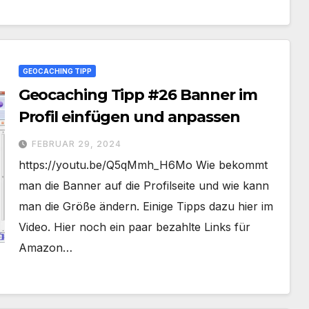
GEOCACHING TIPP
Geocaching Tipp #26 Banner im
Profil einfügen und anpassen
FEBRUAR 29, 2024
https://youtu.be/Q5qMmh_H6Mo Wie bekommt
man die Banner auf die Profilseite und wie kann
man die Größe ändern. Einige Tipps dazu hier im
Video. Hier noch ein paar bezahlte Links für
Amazon…