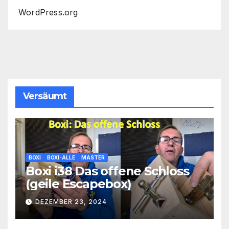
WordPress.org
Versäumt
BOXI
BOXI-ALLE
MASTER
Boxi i38 Das offene Schloss
(geile Escapebox)
DEZEMBER 23, 2024