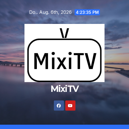
Zum
Do.. Aug. 6th, 2026
Inhalt
4:23:35 PM
springen
MixiTV