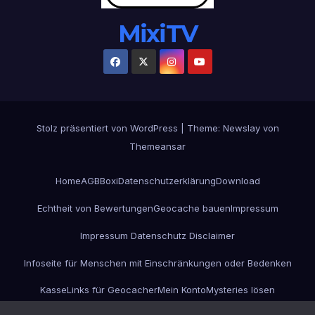
MixiTV
Stolz präsentiert von WordPress
|
Theme:
Newslay
von
Themeansar
Home
AGB
Boxi
Datenschutzerklärung
Download
Echtheit von Bewertungen
Geocache bauen
Impressum
Impressum Datenschutz Disclaimer
Infoseite für Menschen mit Einschränkungen oder Bedenken
Kasse
Links für Geocacher
Mein Konto
Mysteries lösen