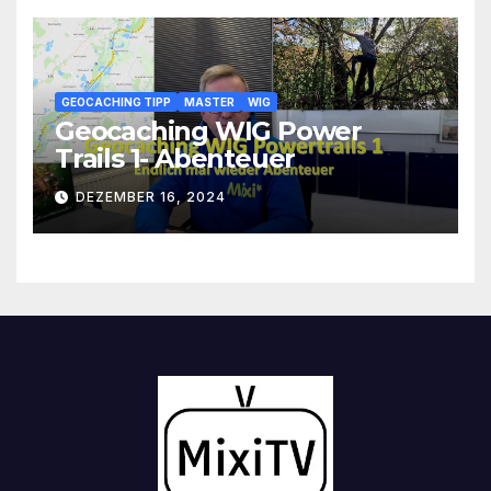
GEOCACHING TIPP
MASTER
WIG
Geocaching WIG Power
Trails 1- Abenteuer
DEZEMBER 16, 2024