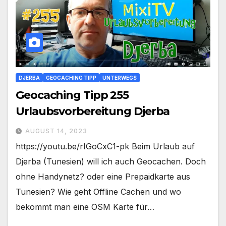
DJERBA
GEOCACHING TIPP
UNTERWEGS
Geocaching Tipp 255
Urlaubsvorbereitung Djerba
AUGUST 14, 2023
https://youtu.be/rIGoCxC1-pk Beim Urlaub auf
Djerba (Tunesien) will ich auch Geocachen. Doch
ohne Handynetz? oder eine Prepaidkarte aus
Tunesien? Wie geht Offline Cachen und wo
bekommt man eine OSM Karte für…