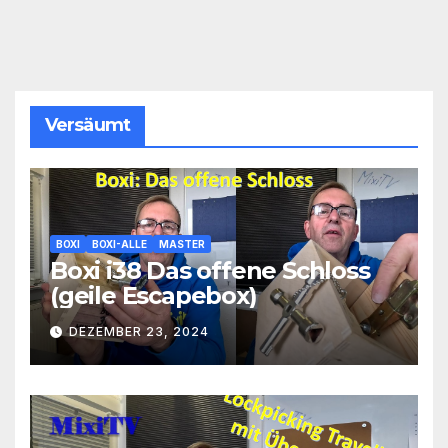
Versäumt
BOXI
BOXI-ALLE
MASTER
Boxi i38 Das offene Schloss
(geile Escapebox)
DEZEMBER 23, 2024