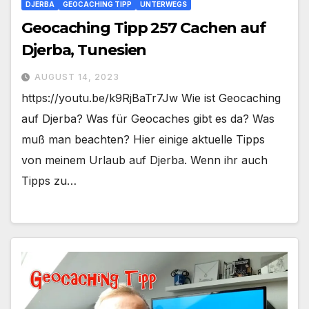
DJERBA
GEOCACHING TIPP
UNTERWEGS
Geocaching Tipp 257 Cachen auf
Djerba, Tunesien
AUGUST 14, 2023
https://youtu.be/k9RjBaTr7Jw Wie ist Geocaching
auf Djerba? Was für Geocaches gibt es da? Was
muß man beachten? Hier einige aktuelle Tipps
von meinem Urlaub auf Djerba. Wenn ihr auch
Tipps zu…