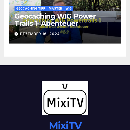
GEOCACHING TIPP
MASTER
WIG
Geocaching WIG Power
Trails 1- Abenteuer
DEZEMBER 16, 2024
MixiTV