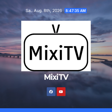
Zum
Sa.. Aug. 8th, 2026
Inhalt
8:47:36 AM
springen
MixiTV