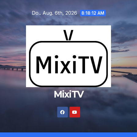
Zum
Do.. Aug. 6th, 2026
Inhalt
8:18:13 AM
springen
MixiTV