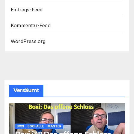
Eintrags-Feed
Kommentar-Feed
WordPress.org
Versäumt
BOXI
BOXI-ALLE
MASTER