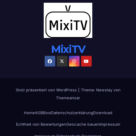
MixiTV
Stolz präsentiert von WordPress
|
Theme:
Newslay
von
Themeansar
Home
AGB
Boxi
Datenschutzerklärung
Download
Echtheit von Bewertungen
Geocache bauen
Impressum