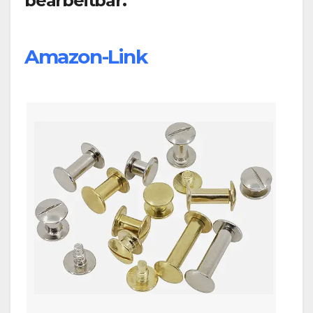
bearbeitbar.
Amazon-Link