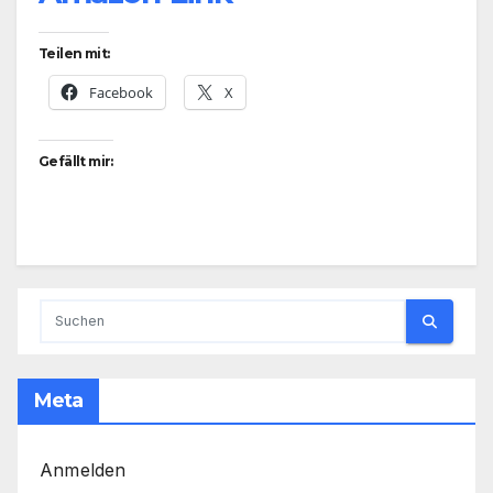
Teilen mit:
Facebook
X
Gefällt mir:
Meta
Anmelden