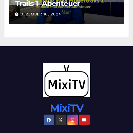
Trails 1- Abenteuer
DEZEMBER 16, 2024
MixiTV