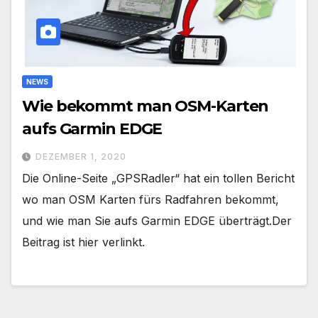
NEWS
Wie bekommt man OSM-Karten
aufs Garmin EDGE
DEZEMBER 1, 2020
Die Online-Seite „GPSRadler“ hat ein tollen Bericht
wo man OSM Karten fürs Radfahren bekommt,
und wie man Sie aufs Garmin EDGE überträgt.Der
Beitrag ist hier verlinkt.