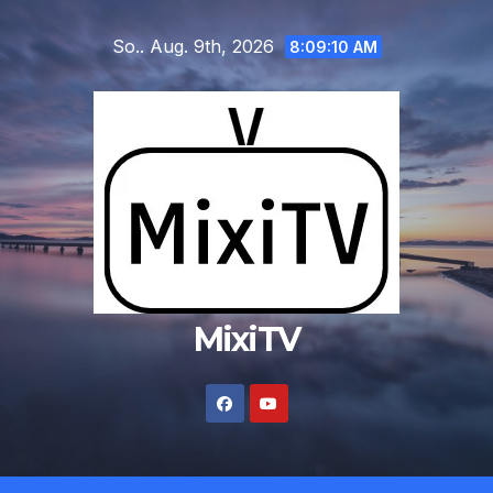
Zum
So.. Aug. 9th, 2026
Inhalt
8:09:11 AM
springen
MixiTV