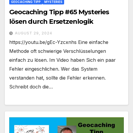
GEOCACHING TIPP
MYSTERIES
Geocaching Tipp #65 Mysteries
lösen durch Ersetzenlogik
AUGUST 29, 2024
https://youtu.be/gEc-Yzcxnhs Eine einfache
Methode oft schwierige Verschlüsselungen
einfach zu lösen. Im Video haben Sich ein paar
Fehler eingeschlichen. Wer das System
verstanden hat, sollte die Fehler erkennen.
Schreibt doch die…