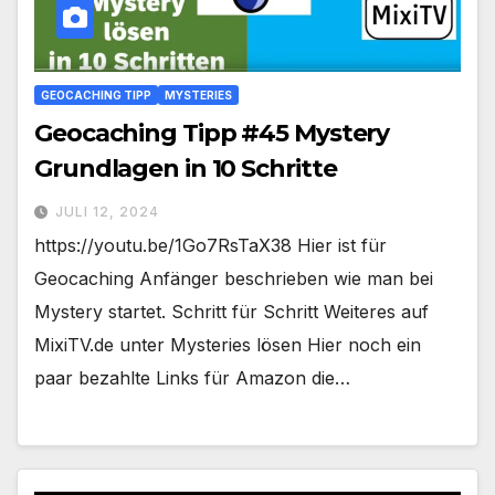
GEOCACHING TIPP
MYSTERIES
Geocaching Tipp #45 Mystery
Grundlagen in 10 Schritte
JULI 12, 2024
https://youtu.be/1Go7RsTaX38 Hier ist für
Geocaching Anfänger beschrieben wie man bei
Mystery startet. Schritt für Schritt Weiteres auf
MixiTV.de unter Mysteries lösen Hier noch ein
paar bezahlte Links für Amazon die…