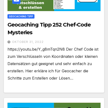
GEOCACHING TIPP
Geocaching Tipp 252 Chef-Code
Mysteries
OKTOBER 31, 2022
https://youtu.be/Y_g8mTqn2N8 Der Chef Code ist
zum Verschlüsseln von Koordinaten oder kleinen
Datensätzen gut geeignet und sehr einfach zu
erstellen. Hier erkläre ich für Geocacher die
Schritte zum Erstellen oder Lösen…