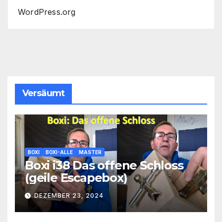
WordPress.org
Versäumt
BOXI
BOXI-ALLE
MASTER
Boxi i38 Das offene Schloss
(geile Escapebox)
DEZEMBER 23, 2024