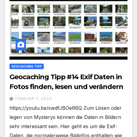
GEOCACHING TIPP
Geocaching Tipp #14 Exif Daten in
Fotos finden, lesen und verändern
FEBRUAR 7, 2024
https://youtu.be/swdfJBOeR6Q Zum Lösen oder
legen von Mysterys können die Daten in Bildern
sehr interessant sein. Hier geht es um die Exif-
Daten, die normalerweise Bildinfos enthalten wie