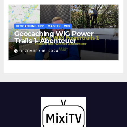
GEOCACHING TIPP
MASTER
WIG
Geocaching WIG Power
Trails 1- Abenteuer
DEZEMBER 16, 2024