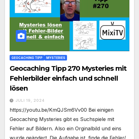
GEOCACHING TIPP
MYSTERIES
Geocaching Tipp 270 Mysteries mit
Fehlerbilder einfach und schnell
lösen
JULI 19, 2024
https://youtu.be/KmQJSm6Vv00 Bei einigen
Geocaching Mysteries gibt es Suchspiele mit
Fehler auf Bildern. Also ein Orginalbild und eins
wurde geändert. Die Aufgabe ist, finde die Fehler/