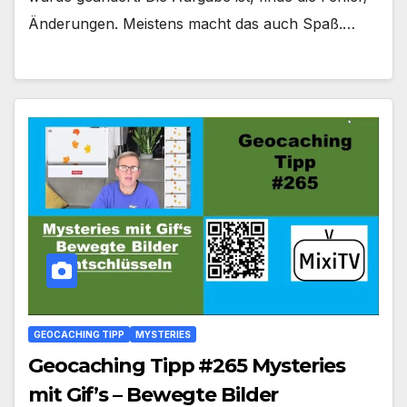
Änderungen. Meistens macht das auch Spaß.…
GEOCACHING TIPP
MYSTERIES
Geocaching Tipp #265 Mysteries
mit Gif’s – Bewegte Bilder