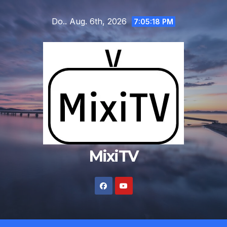
Zum
Do.. Aug. 6th, 2026
Inhalt
7:05:19 PM
springen
MixiTV