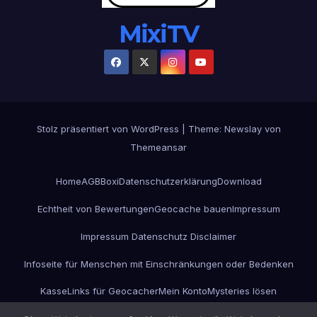
MixiTV
Stolz präsentiert von WordPress
|
Theme:
Newslay
von
Themeansar
Home
AGB
Boxi
Datenschutzerklärung
Download
Echtheit von Bewertungen
Geocache bauen
Impressum
Impressum Datenschutz Disclaimer
Infoseite für Menschen mit Einschränkungen oder Bedenken
Kasse
Links für Geocacher
Mein Konto
Mysteries lösen