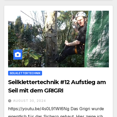
SEILKLETTERTECHNIK
Seilklettertechnik #12 Aufstieg am
Seil mit dem GRIGRI
AUGUST 30, 2024
https://youtu.be/4s0L91Wl6Ng Das Grigri wurde
eigentlich für das Sichern gebaut. Hier zeige ich