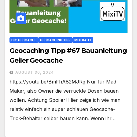
DIY-GEOCACHE
GEOCACHING TIPP
MIXI BAUT
Geocaching Tipp #67 Bauanleitung
Geiler Geocache
AUGUST 30, 2024
https://youtu.be/BmFhA82MJRg Nur für Mad
Maker, also Owner die verrückte Dosen bauen
wollen. Achtung Spoiler! Hier zeige ich wie man
relativ einfach ein super schlauen Geocache-
Trick-Behälter selber bauen kann. Wenn ihr…