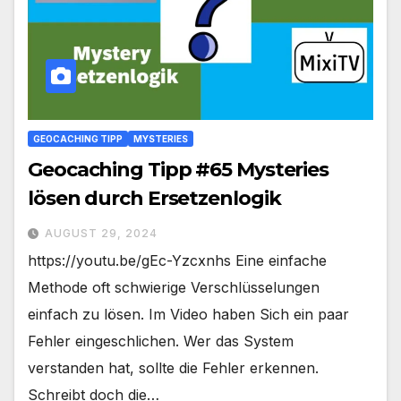
GEOCACHING TIPP
MYSTERIES
Geocaching Tipp #65 Mysteries
lösen durch Ersetzenlogik
AUGUST 29, 2024
https://youtu.be/gEc-Yzcxnhs Eine einfache
Methode oft schwierige Verschlüsselungen
einfach zu lösen. Im Video haben Sich ein paar
Fehler eingeschlichen. Wer das System
verstanden hat, sollte die Fehler erkennen.
Schreibt doch die…