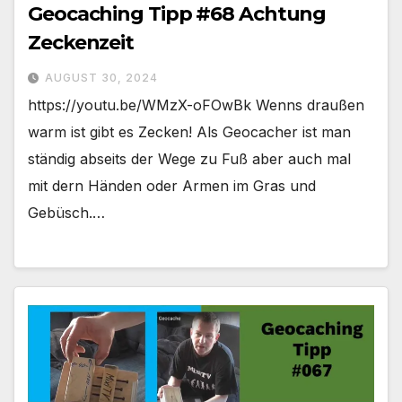
Geocaching Tipp #68 Achtung
Zeckenzeit
AUGUST 30, 2024
https://youtu.be/WMzX-oFOwBk Wenns draußen
warm ist gibt es Zecken! Als Geocacher ist man
ständig abseits der Wege zu Fuß aber auch mal
mit dern Händen oder Armen im Gras und
Gebüsch.…