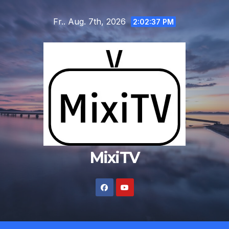
Zum
Fr.. Aug. 7th, 2026
Inhalt
2:02:38 PM
springen
MixiTV