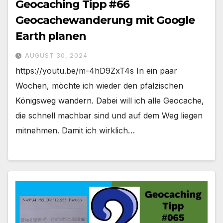
Geocaching Tipp #66
Geocachewanderung mit Google
Earth planen
AUGUST 30, 2024
https://youtu.be/m-4hD9ZxT4s In ein paar
Wochen, möchte ich wieder den pfälzischen
Königsweg wandern. Dabei will ich alle Geocache,
die schnell machbar sind und auf dem Weg liegen
mitnehmen. Damit ich wirklich…