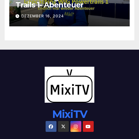
Trails 1- Abenteuer
DEZEMBER 16, 2024
MixiTV