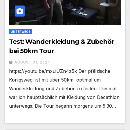
UNTERWEGS
Test: Wanderkleidung & Zubehör
bei 50km Tour
AUGUST 31, 2024
https://youtu.be/mxuiUZn4z5k Der pfälzische
Königsweg, ist mit über 50km, optimal um
Wanderkleidung und Zubehör zu testen. Diesmal
war ich hauptsächlich mit Kleidung von Decathlon
unterwegs. Die Tour begann morgens um 5:30…