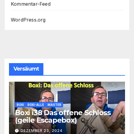
Kommentar-Feed
WordPress.org
Versäumt
BOXI
BOXI-ALLE
MASTER
Boxi i38 Das offene Schloss
(geile Escapebox)
DEZEMBER 23, 2024