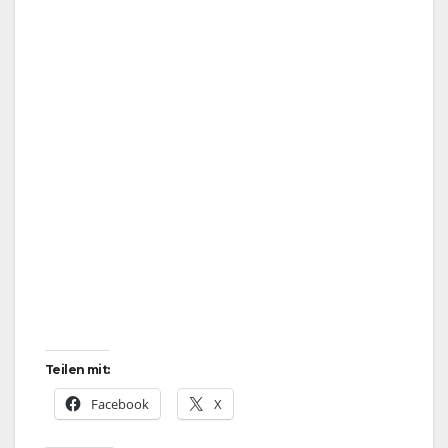
Teilen mit:
Facebook
X