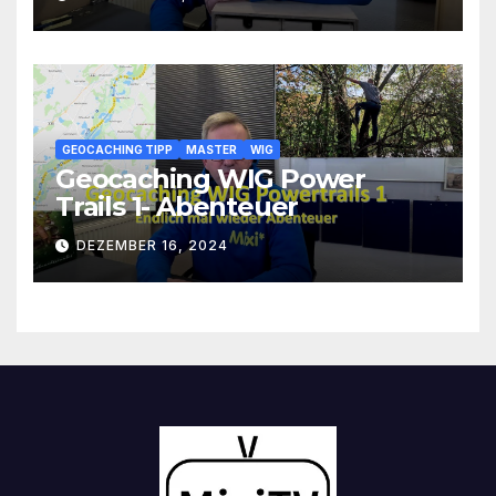
GEOCACHING TIPP
MASTER
WIG
Geocaching WIG Power
Trails 1- Abenteuer
DEZEMBER 16, 2024