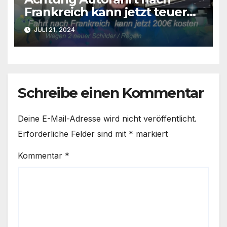
Frankreich kann jetzt teuer
werden 200€
JULI 21, 2024
Schreibe einen Kommentar
Deine E-Mail-Adresse wird nicht veröffentlicht.
Erforderliche Felder sind mit
*
markiert
Kommentar
*