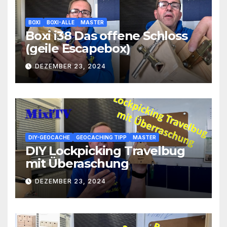
BOXI
BOXI-ALLE
MASTER
Boxi i38 Das offene Schloss
(geile Escapebox)
DEZEMBER 23, 2024
DIY-GEOCACHE
GEOCACHING TIPP
MASTER
DIY Lockpicking Travelbug
mit Überaschung
DEZEMBER 23, 2024