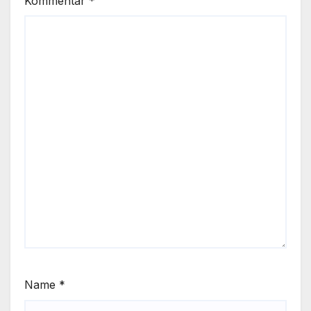
Kommentar
*
Name
*