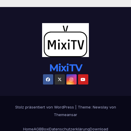
MixiTV
Stolz präsentiert von WordPress
|
Theme:
Newslay
von
Themeansar
Home
AGB
Boxi
Datenschutzerklärung
Download