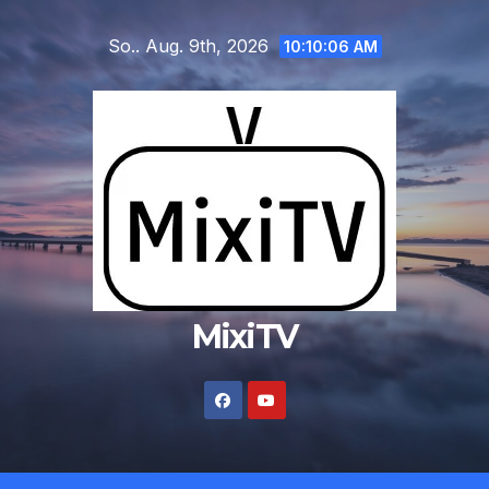
Zum
So.. Aug. 9th, 2026
Inhalt
10:10:07 AM
springen
MixiTV