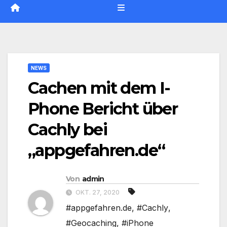
NEWS
Cachen mit dem I-
Phone Bericht über
Cachly bei
„appgefahren.de“
Von
admin
OKT. 27, 2020
#appgefahren.de
,
#Cachly
,
#Geocaching
,
#iPhone