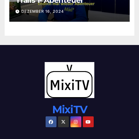
Trails 1- Abenteuer
DEZEMBER 16, 2024
MixiTV