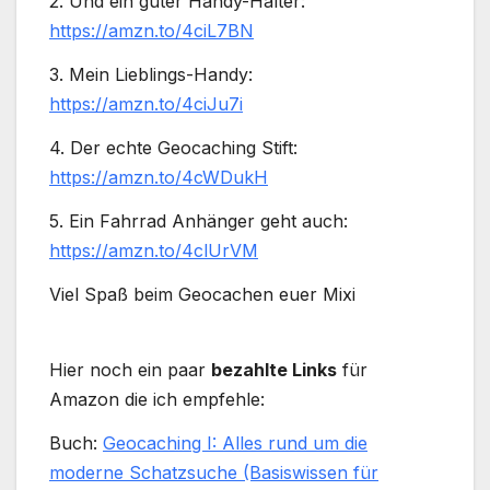
2. Und ein guter Handy-Halter:
https://amzn.to/4ciL7BN
3. Mein Lieblings-Handy:
https://amzn.to/4ciJu7i
4. Der echte Geocaching Stift:
https://amzn.to/4cWDukH
5. Ein Fahrrad Anhänger geht auch:
https://amzn.to/4clUrVM
Viel Spaß beim Geocachen euer Mixi
Hier noch ein paar
bezahlte Links
für
Amazon die ich empfehle:
Buch:
Geocaching I: Alles rund um die
moderne Schatzsuche (Basiswissen für