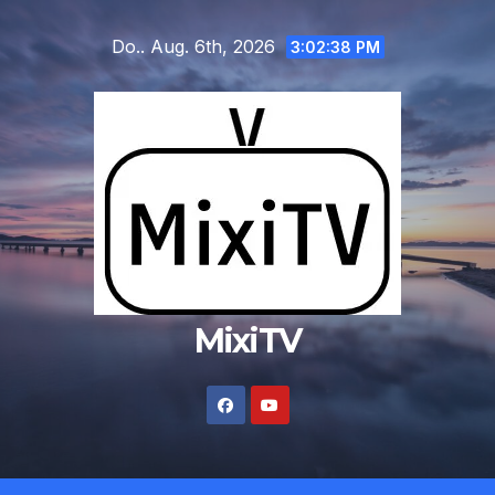
Zum
Do.. Aug. 6th, 2026
Inhalt
3:02:39 PM
springen
MixiTV