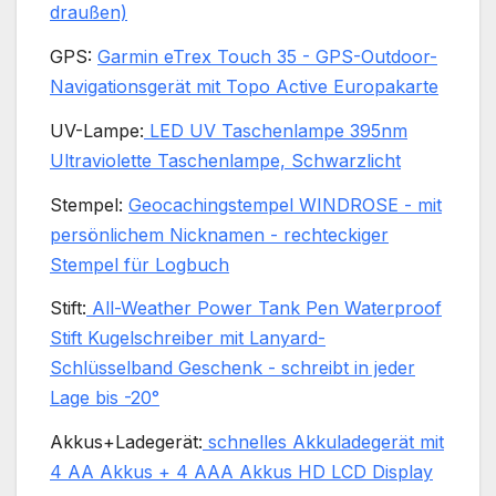
draußen)
GPS:
Garmin eTrex Touch 35 - GPS-Outdoor-
Navigationsgerät mit Topo Active Europakarte
UV-Lampe:
LED UV Taschenlampe 395nm
Ultraviolette Taschenlampe, Schwarzlicht
Stempel:
Geocachingstempel WINDROSE - mit
persönlichem Nicknamen - rechteckiger
Stempel für Logbuch
Stift:
All-Weather Power Tank Pen Waterproof
Stift Kugelschreiber mit Lanyard-
Schlüsselband Geschenk - schreibt in jeder
Lage bis -20°
Akkus+Ladegerät:
schnelles Akkuladegerät mit
4 AA Akkus + 4 AAA Akkus HD LCD Display