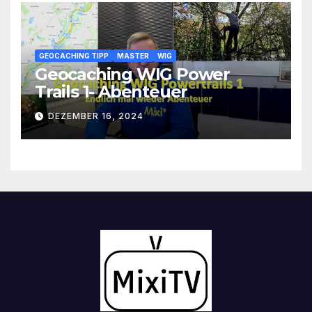
GEOCACHING TIPP
MASTER
WIG
Geocaching WIG Power
Trails 1- Abenteuer
DEZEMBER 16, 2024