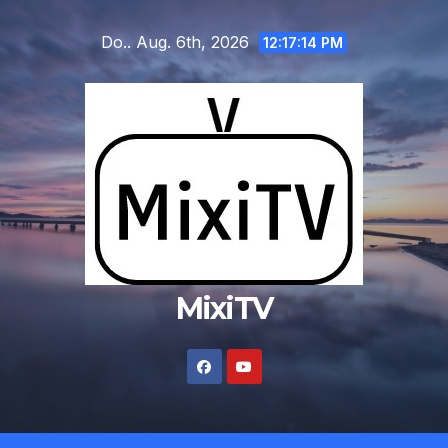
Zum
Do.. Aug. 6th, 2026
Inhalt
12:17:15 PM
springen
MixiTV