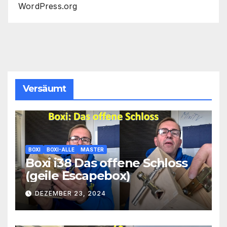
WordPress.org
Versäumt
BOXI
BOXI-ALLE
MASTER
Boxi i38 Das offene Schloss
(geile Escapebox)
DEZEMBER 23, 2024