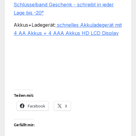
Schlüsselband Geschenk - schreibt in jeder
Lage bis -20°
Akkus+Ladegerät:
schnelles Akkuladegerät mit
4 AA Akkus + 4 AAA Akkus HD LCD Display
Teilen mit:
Facebook
X
Gefällt mir: