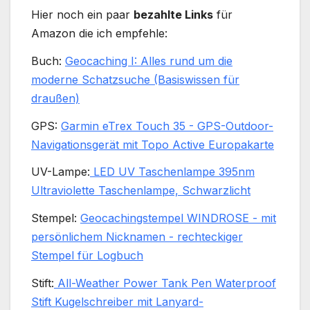
Hier noch ein paar
bezahlte Links
für
Amazon die ich empfehle:
Buch:
Geocaching I: Alles rund um die
moderne Schatzsuche (Basiswissen für
draußen)
GPS:
Garmin eTrex Touch 35 - GPS-Outdoor-
Navigationsgerät mit Topo Active Europakarte
UV-Lampe:
LED UV Taschenlampe 395nm
Ultraviolette Taschenlampe, Schwarzlicht
Stempel:
Geocachingstempel WINDROSE - mit
persönlichem Nicknamen - rechteckiger
Stempel für Logbuch
Stift:
All-Weather Power Tank Pen Waterproof
Stift Kugelschreiber mit Lanyard-