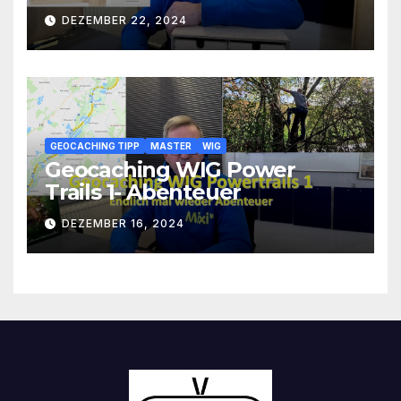
DEZEMBER 22, 2024
GEOCACHING TIPP
MASTER
WIG
Geocaching WIG Power
Trails 1- Abenteuer
DEZEMBER 16, 2024