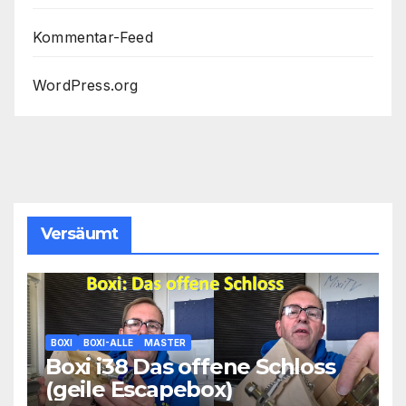
Kommentar-Feed
WordPress.org
Versäumt
BOXI
BOXI-ALLE
MASTER
Boxi i38 Das offene Schloss
(geile Escapebox)