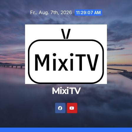
Zum
Fr.. Aug. 7th, 2026
Inhalt
11:29:07 AM
springen
MixiTV