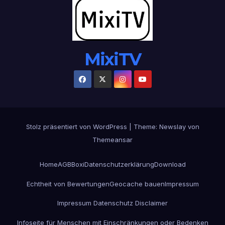
MixiTV
Stolz präsentiert von WordPress
|
Theme:
Newslay
von
Themeansar
Home
AGB
Boxi
Datenschutzerklärung
Download
Echtheit von Bewertungen
Geocache bauen
Impressum
Impressum Datenschutz Disclaimer
Infoseite für Menschen mit Einschränkungen oder Bedenken