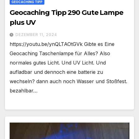
GEOCACHING TIPP
Geocaching Tipp 290 Gute Lampe
plus UV
DEZEMBER 11, 2024
https://youtu.be/ynQLTAOtGVk Gibte es Eine
Geocaching Taschenlampe für Alles? Also
normales gutes Licht. Und UV Licht. Und
aufladbar und dennoch eine batterie zu
wechseln? dann auch noch Wasser und Stoßfest.
bezahlbar…