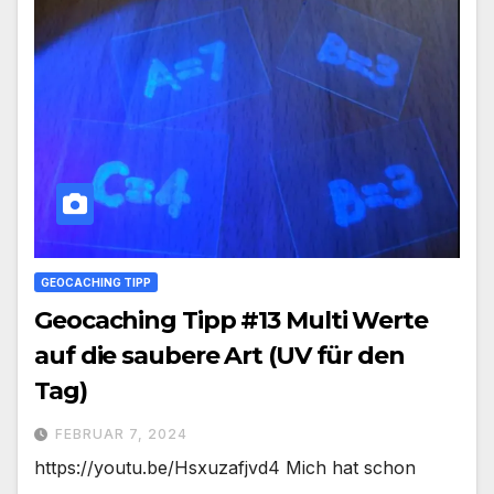
GEOCACHING TIPP
Geocaching Tipp #13 Multi Werte
auf die saubere Art (UV für den
Tag)
FEBRUAR 7, 2024
https://youtu.be/Hsxuzafjvd4 Mich hat schon