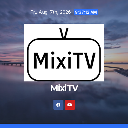
Zum
Fr.. Aug. 7th, 2026
Inhalt
9:37:13 AM
springen
MixiTV