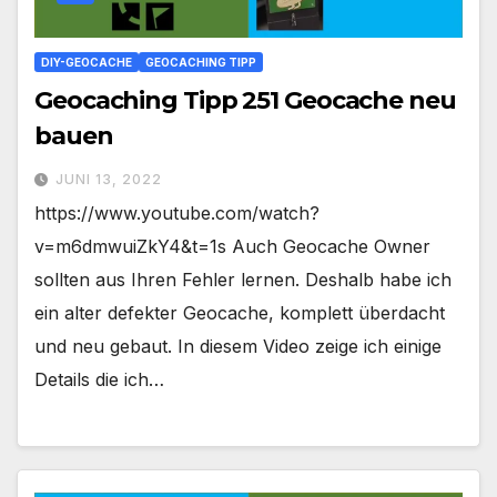
DIY-GEOCACHE
GEOCACHING TIPP
Geocaching Tipp 251 Geocache neu
bauen
JUNI 13, 2022
https://www.youtube.com/watch?
v=m6dmwuiZkY4&t=1s Auch Geocache Owner
sollten aus Ihren Fehler lernen. Deshalb habe ich
ein alter defekter Geocache, komplett überdacht
und neu gebaut. In diesem Video zeige ich einige
Details die ich…