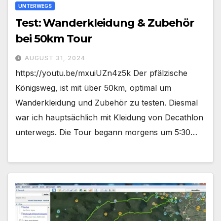
UNTERWEGS
Test: Wanderkleidung & Zubehör
bei 50km Tour
AUGUST 31, 2024
https://youtu.be/mxuiUZn4z5k Der pfälzische
Königsweg, ist mit über 50km, optimal um
Wanderkleidung und Zubehör zu testen. Diesmal
war ich hauptsächlich mit Kleidung von Decathlon
unterwegs. Die Tour begann morgens um 5:30…