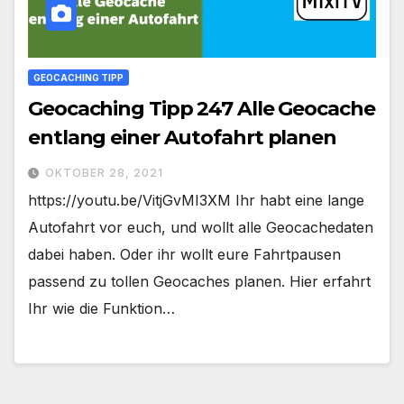
GEOCACHING TIPP
Geocaching Tipp 247 Alle Geocache
entlang einer Autofahrt planen
OKTOBER 28, 2021
https://youtu.be/VitjGvMI3XM Ihr habt eine lange
Autofahrt vor euch, und wollt alle Geocachedaten
dabei haben. Oder ihr wollt eure Fahrtpausen
passend zu tollen Geocaches planen. Hier erfahrt
Ihr wie die Funktion…