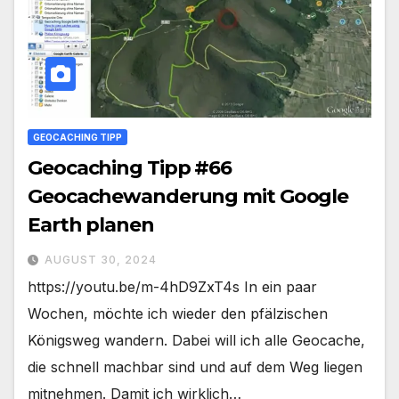
GEOCACHING TIPP
Geocaching Tipp #66
Geocachewanderung mit Google
Earth planen
AUGUST 30, 2024
https://youtu.be/m-4hD9ZxT4s In ein paar
Wochen, möchte ich wieder den pfälzischen
Königsweg wandern. Dabei will ich alle Geocache,
die schnell machbar sind und auf dem Weg liegen
mitnehmen. Damit ich wirklich…