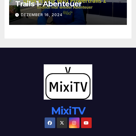
Trails 1- Abenteuer
DEZEMBER 16, 2024
MixiTV