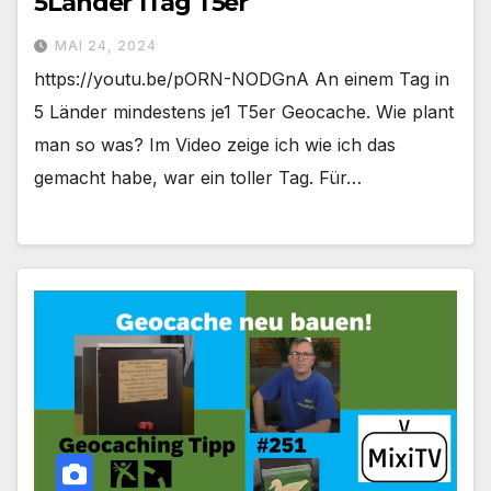
5Länder 1Tag T5er
MAI 24, 2024
https://youtu.be/pORN-NODGnA An einem Tag in
5 Länder mindestens je1 T5er Geocache. Wie plant
man so was? Im Video zeige ich wie ich das
gemacht habe, war ein toller Tag. Für…