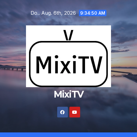
Zum
Do.. Aug. 6th, 2026
Inhalt
9:34:50 AM
springen
MixiTV