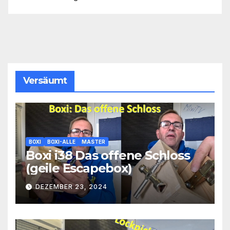
Versäumt
BOXI
BOXI-ALLE
MASTER
Boxi i38 Das offene Schloss
(geile Escapebox)
DEZEMBER 23, 2024