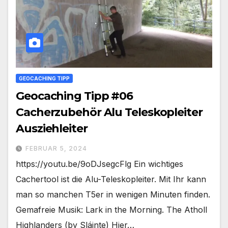
GEOCACHING TIPP
Geocaching Tipp #06
Cacherzubehör Alu Teleskopleiter
Ausziehleiter
FEBRUAR 5, 2024
https://youtu.be/9oDJsegcFlg Ein wichtiges
Cachertool ist die Alu-Teleskopleiter. Mit Ihr kann
man so manchen T5er in wenigen Minuten finden.
Gemafreie Musik: Lark in the Morning. The Atholl
Highlanders (by Sláinte) Hier…