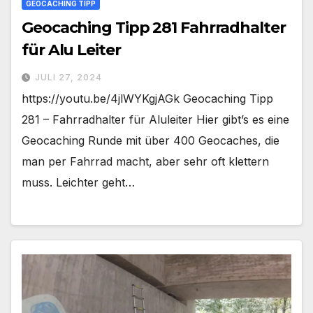
GEOCACHING TIPP
Geocaching Tipp 281 Fahrradhalter
für Alu Leiter
JULI 27, 2024
https://youtu.be/4jlWYKgjAGk Geocaching Tipp
281 – Fahrradhalter für Aluleiter Hier gibt’s es eine
Geocaching Runde mit über 400 Geocaches, die
man per Fahrrad macht, aber sehr oft klettern
muss. Leichter geht…