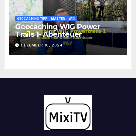
GEOCACHING TIPP
MASTER
WIG
Geocaching WIG Power
Trails 1- Abenteuer
DEZEMBER 16, 2024