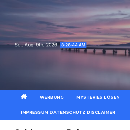
Zum
Inhalt
springen
So.. Aug. 9th, 2026
8:28:45 AM
WERBUNG
MYSTERIES LÖSEN
IMPRESSUM DATENSCHUTZ DISCLAIMER