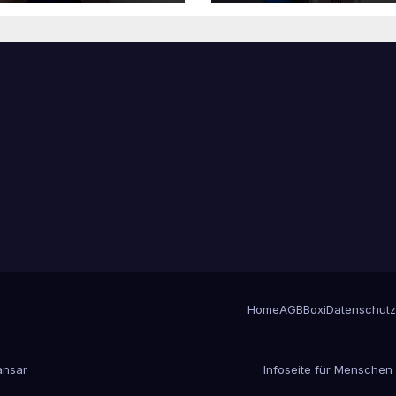
Home
AGB
Boxi
Datenschutz
nsar
Infoseite für Menschen