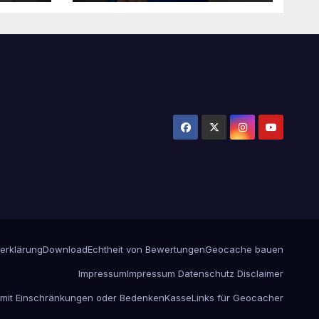
erklärung
Download
Echtheit von Bewertungen
Geocache bauen
Impressum
Impressum Datenschutz Disclaimer
 mit Einschränkungen oder Bedenken
Kasse
Links für Geocacher