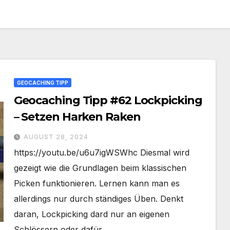
GEOCACHING TIPP
Geocaching Tipp #62 Lockpicking
– Setzen Harken Raken
AUGUST 28, 2024
https://youtu.be/u6u7igWSWhc Diesmal wird
gezeigt wie die Grundlagen beim klassischen
Picken funktionieren. Lernen kann man es
allerdings nur durch ständiges Üben. Denkt
daran, Lockpicking dard nur an eigenen
Schlössern oder dafür…