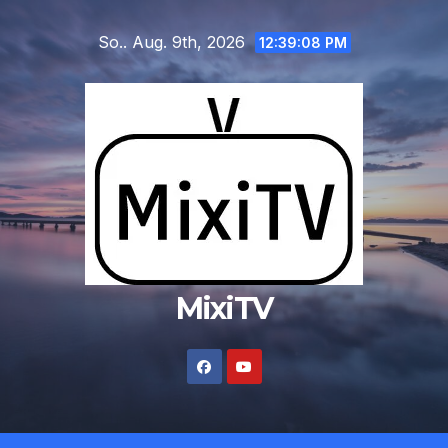
Zum
So.. Aug. 9th, 2026
Inhalt
12:39:09 PM
springen
MixiTV