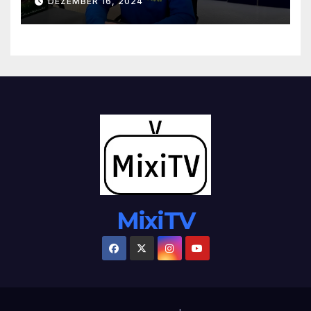
DEZEMBER 16, 2024
MixiTV