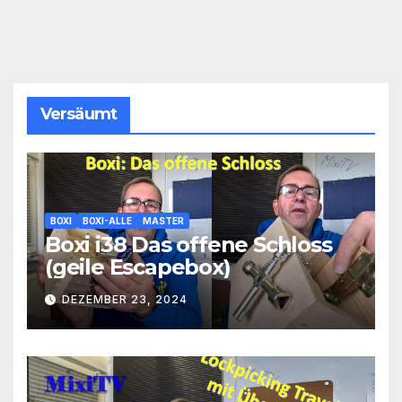
Versäumt
BOXI
BOXI-ALLE
MASTER
Boxi i38 Das offene Schloss
(geile Escapebox)
DEZEMBER 23, 2024