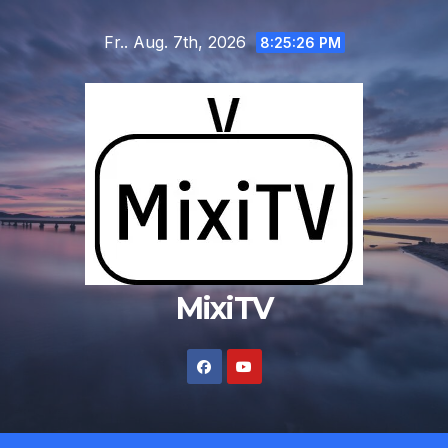
Zum
Fr.. Aug. 7th, 2026
Inhalt
8:25:26 PM
springen
MixiTV