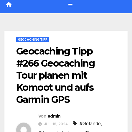
GEOCACHING TIPP
Geocaching Tipp
#266 Geocaching
Tour planen mit
Komoot und aufs
Garmin GPS
Von
admin
#Gelände
,
JULI 18, 2024