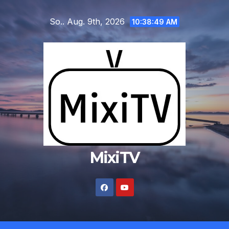
Zum
So.. Aug. 9th, 2026
Inhalt
10:38:50 AM
springen
MixiTV