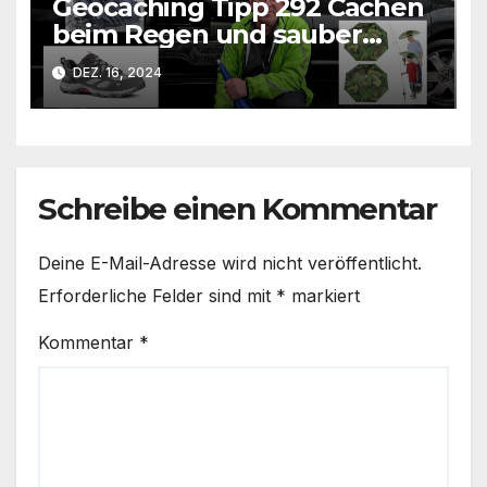
Geocaching Tipp 292 Cachen
beim Regen und sauber
bleiben
DEZ. 16, 2024
Schreibe einen Kommentar
Deine E-Mail-Adresse wird nicht veröffentlicht.
Erforderliche Felder sind mit
*
markiert
Kommentar
*