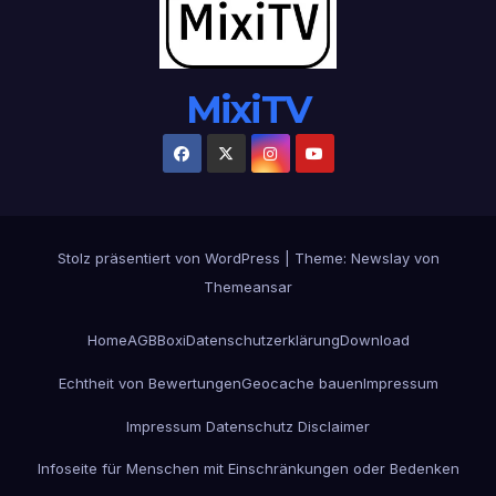
MixiTV
Stolz präsentiert von WordPress
|
Theme:
Newslay
von
Themeansar
Home
AGB
Boxi
Datenschutzerklärung
Download
Echtheit von Bewertungen
Geocache bauen
Impressum
Impressum Datenschutz Disclaimer
Infoseite für Menschen mit Einschränkungen oder Bedenken