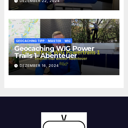
DEZEMBER 22, 2024
GEOCACHING TIPP
MASTER
WIG
Geocaching WIG Power
Trails 1- Abenteuer
DEZEMBER 16, 2024