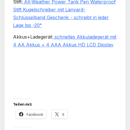
Stift:
All-Weather Power Tank Pen Waterproof
Stift Kugelschreiber mit Lanyard-
Schlüsselband Geschenk - schreibt in jeder
Lage bis -20°
Akkus+Ladegerät:
schnelles Akkuladegerät mit
4 AA Akkus + 4 AAA Akkus HD LCD Display
Teilen mit:
Facebook
X