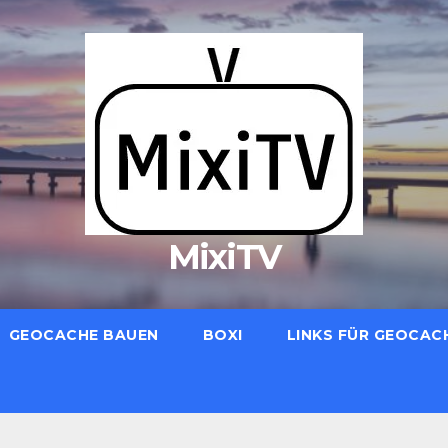
MixiTV
GEOCACHE BAUEN
BOXI
LINKS FÜR GEOCAC