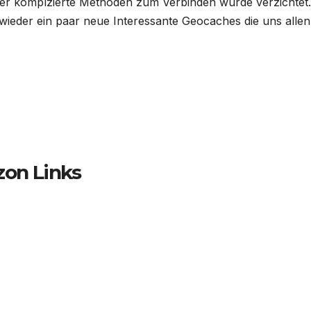
oder komplzierte Methoden zum Verbinden wurde verzichtet.
es wieder ein paar neue Interessante Geocaches die uns allen
zon Links