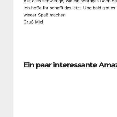
Auf alles schwierige, wie ein schräges Dach 
Ich hoffe Ihr schafft das jetzt. Und bald gibt 
wieder Spaß machen.
Gruß Mixi
Ein paar interessante Ama