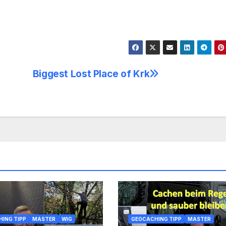
Biggest Lost Place of Krk
ING TIPP
MASTER
WIG
GEOCACHING TIPP
MASTER