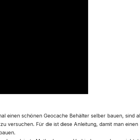
k
y
al einen schönen Geocache Behälter selber bauen, sind a
 zu versuchen. Für die ist diese Anleitung, damit man einen
 bauen.