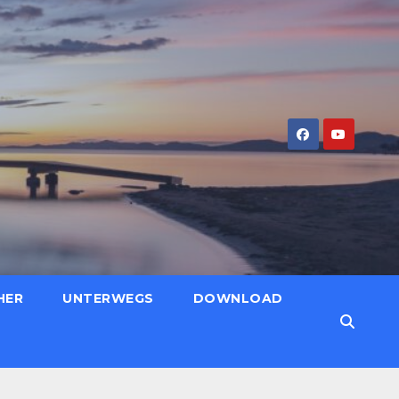
HER
UNTERWEGS
DOWNLOAD