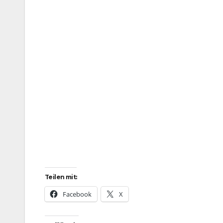
Teilen mit:
Facebook
X