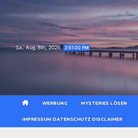
Zum
Inhalt
springen
Sa.. Aug. 8th, 2026
2:51:01 PM
WERBUNG
MYSTERIES LÖSEN
IMPRESSUM DATENSCHUTZ DISCLAIMER