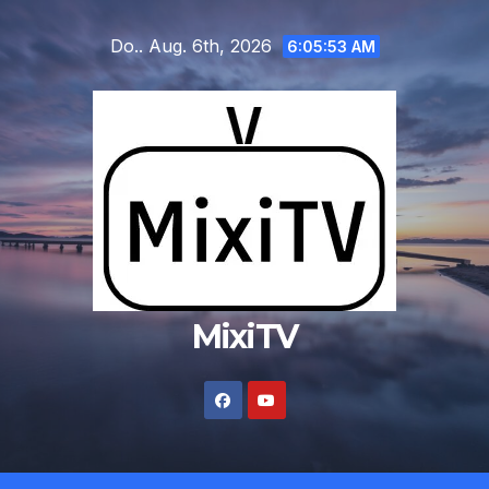
Zum
Do.. Aug. 6th, 2026
Inhalt
6:05:54 AM
springen
MixiTV