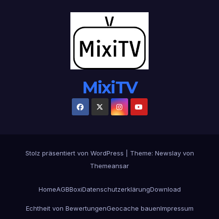
MixiTV
Stolz präsentiert von WordPress
|
Theme:
Newslay
von
Themeansar
Home
AGB
Boxi
Datenschutzerklärung
Download
Echtheit von Bewertungen
Geocache bauen
Impressum