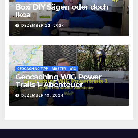
Boxi DIY Sägen oder doch
Ikea
DEZEMBER 22, 2024
GEOCACHING TIPP
MASTER
WIG
Geocaching WIG Power
Trails 1- Abenteuer
DEZEMBER 16, 2024