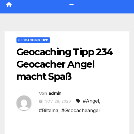
GEOCACHING TIPP
Geocaching Tipp 234
Geocacher Angel
macht Spaß
Von
admin
#Angel
,
NOV. 28, 2020
#Biltema
,
#Geocacheangel