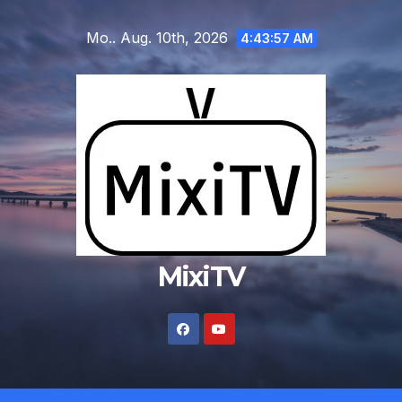
Zum
Mo.. Aug. 10th, 2026
Inhalt
4:43:58 AM
springen
MixiTV