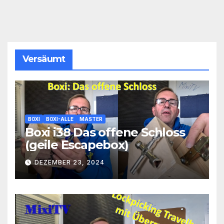
Versäumt
BOXI
BOXI-ALLE
MASTER
Boxi i38 Das offene Schloss
(geile Escapebox)
DEZEMBER 23, 2024