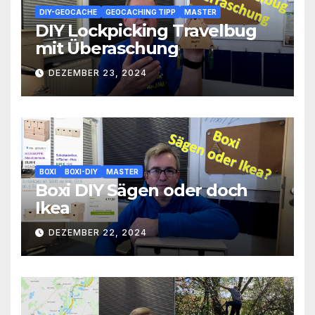
DIY-GEOCACHE
GEOCACHING TIPP
MASTER
DIY Lockpicking Travelbug
mit Überaschung
DEZEMBER 23, 2024
BOXI
BOXI-DIY
MASTER
Boxi DIY Sägen oder doch
Ikea
DEZEMBER 22, 2024