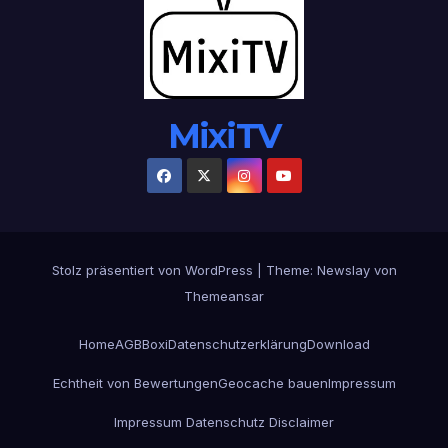
MixiTV
Stolz präsentiert von WordPress
|
Theme:
Newslay
von
Themeansar
Home
AGB
Boxi
Datenschutzerklärung
Download
Echtheit von Bewertungen
Geocache bauen
Impressum
Impressum Datenschutz Disclaimer