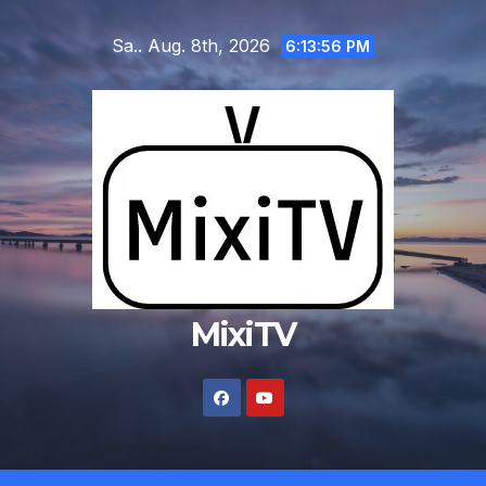
Zum
Sa.. Aug. 8th, 2026
Inhalt
6:13:56 PM
springen
MixiTV