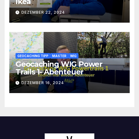
Ikea
DEZEMBER 22, 2024
GEOCACHING TIPP
MASTER
WIG
Geocaching WIG Power
Trails 1- Abenteuer
DEZEMBER 16, 2024