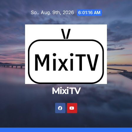
Zum
So.. Aug. 9th, 2026
Inhalt
6:01:16 AM
springen
MixiTV