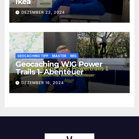
Ikea
DEZEMBER 22, 2024
GEOCACHING TIPP
MASTER
WIG
Geocaching WIG Power
Trails 1- Abenteuer
DEZEMBER 16, 2024