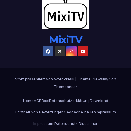
MixiTV
Stolz präsentiert von WordPress
|
Theme:
Newslay
von
Themeansar
Home
AGB
Boxi
Datenschutzerklärung
Download
Echtheit von Bewertungen
Geocache bauen
Impressum
Impressum Datenschutz Disclaimer