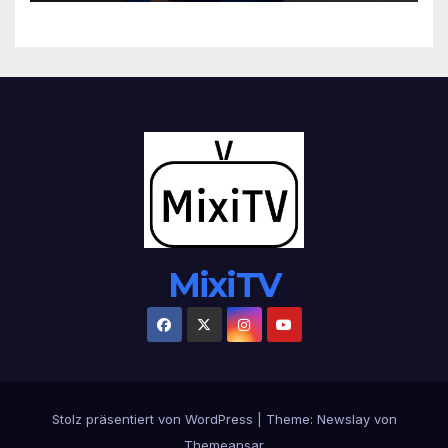
MixiTV
Stolz präsentiert von WordPress
|
Theme:
Newslay
von
Themeansar