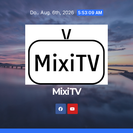
Zum
Do.. Aug. 6th, 2026
Inhalt
5:53:10 AM
springen
MixiTV