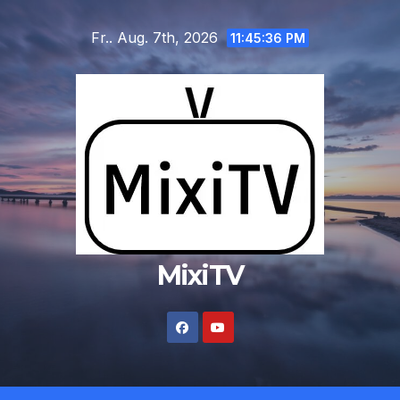
Zum
Fr.. Aug. 7th, 2026
Inhalt
11:45:36 PM
springen
MixiTV