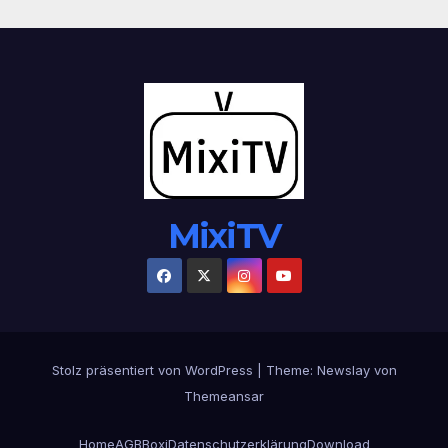
MixiTV
Stolz präsentiert von WordPress
|
Theme:
Newslay
von
Themeansar
Home
AGB
Boxi
Datenschutzerklärung
Download