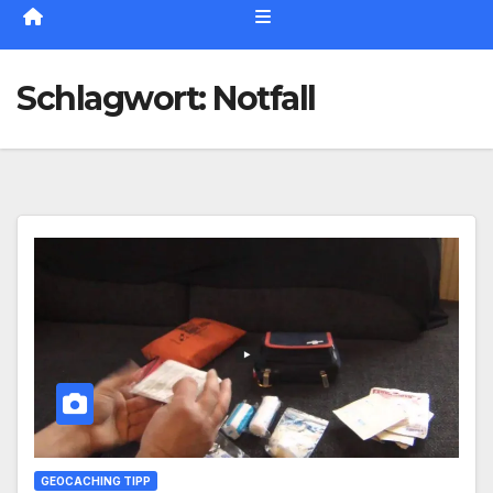
Schlagwort:
Notfall
GEOCACHING TIPP