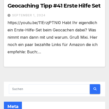
Geocaching Tipp #41 Erste Hilfe Set
SEPTEMBER 1, 2024
https://youtu.be/11ErzjPTNl0 Habt Ihr eigendlich
ein Erste-Hilfe-Set beim Geocachen dabei? Was
nimmt man dann mit und warum. Gruß Mixi. Hier
noch ein paar bezahlte Links für Amazon die ich
empfehle: Buch:…
Meta